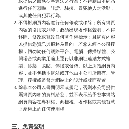
或提供之服務從事違法之行為；不得藉由本網站
進行任何恐嚇、誹謗、騷擾、冒犯他人之活動，
或其他任何犯罪行為。
不得對網頁內容進行任何修改或移除；所有網頁
內容的引用或列印，必須出現著作權聲明，不得
移除、修改或竄改任何著作權標示；且網頁內容
以提供您資訊與服務為目的，若您未經本公司授
權，切勿於任何網路平台、電腦、傳播媒體、公
開場合或商業用途上逕行以非網址連結方式複
製、抄襲、張貼、傳播或發佈。以上所指網頁內
容，並不包括本網站或其他由本公司所擁有、管
理、授權或監督之網站上的設計或版面配置
除非本公司以書面明示或規定，否則本公司提供
屬網頁內容的資料給您，並不表示給予您本網站
網頁內容在專利權、商標權、著作權或其他智慧
財產權上的任何使用權。
三、免責聲明